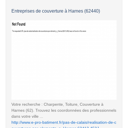
Entreprises de couverture à Harnes (62440)
Votre recherche : Charpente, Toiture, Couverture à
Harnes (62). Trouvez les coordonnées des professionnels
dans votre ville ...
http://www.e-pro-batiment.fr/pas-de-calais/realisation-de-c