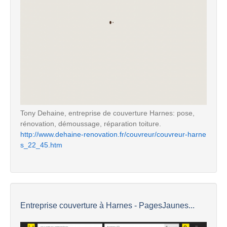
Tony Dehaine, entreprise de couverture Harnes: pose,
rénovation, démoussage, réparation toiture.
http://www.dehaine-renovation.fr/couvreur/couvreur-harne
s_22_45.htm
Entreprise couverture à Harnes - PagesJaunes...