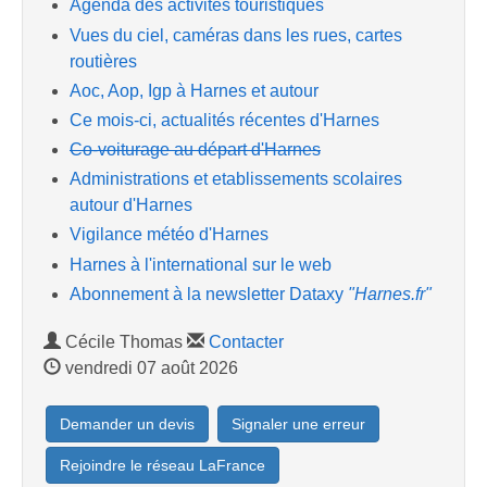
Agenda des activités touristiques
Vues du ciel, caméras dans les rues, cartes
routières
Aoc, Aop, Igp à Harnes et autour
Ce mois-ci, actualités récentes d'Harnes
Co-voiturage au départ d'Harnes
Administrations et etablissements scolaires
autour d'Harnes
Vigilance météo d'Harnes
Harnes à l'international sur le web
Abonnement à la newsletter Dataxy
"Harnes.fr"
Cécile Thomas
Contacter
vendredi 07 août 2026
Demander un devis
Signaler une erreur
Rejoindre le réseau LaFrance