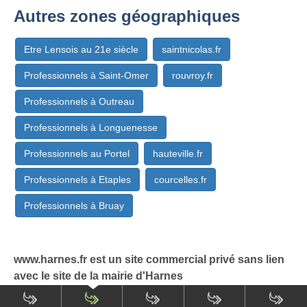
Autres zones géographiques
Etre Lensois au 21e siècle
saintnicolas.fr
Professionnels à Saint-Omer
rouvroy.fr
Professionnels à Outreau
Professionnels à Longuenesse
Professionnels au Portel
hauteville.fr
Professionnels à Etaples
courcelles.fr
Professionnels à Bruay
www.harnes.fr est un site commercial privé sans lien
avec le site de la mairie d'Harnes