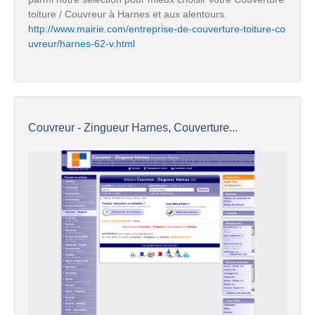
toiture / Couvreur à Harnes et aux alentours.
http://www.mairie.com/entreprise-de-couverture-toiture-co
uvreur/harnes-62-v.html
Couvreur - Zingueur Harnes, Couverture...