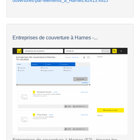
ouvertures-par-elements_a_Harnes,62413,452J
Entreprises de couverture à Harnes -...
Entreprises de couverture à Harnes (62) : trouver les