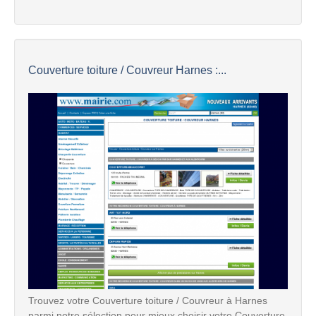
Couverture toiture / Couvreur Harnes :...
Trouvez votre Couverture toiture / Couvreur à Harnes
parmi notre sélection pour mieux choisir votre Couverture