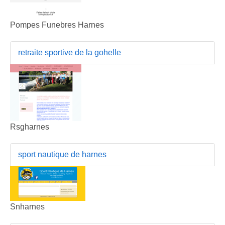
Pompes Funebres Harnes
retraite sportive de la gohelle
Rsgharnes
sport nautique de harnes
Snharnes