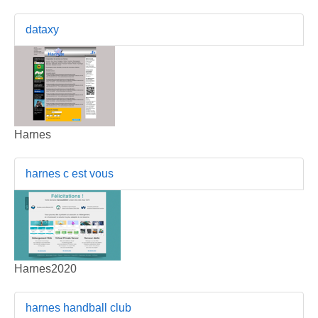
dataxy
Harnes
harnes c est vous
Harnes2020
harnes handball club