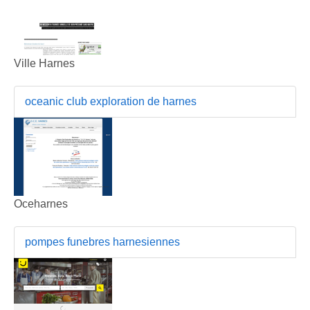
Ville Harnes
oceanic club exploration de harnes
Oceharnes
pompes funebres harnesiennes