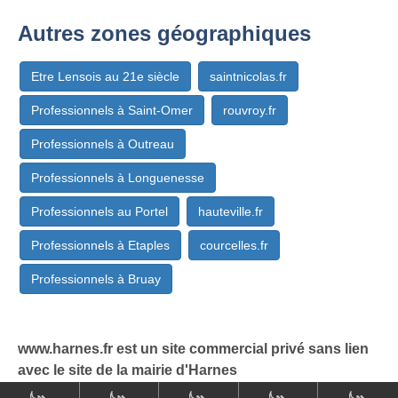
Autres zones géographiques
Etre Lensois au 21e siècle
saintnicolas.fr
Professionnels à Saint-Omer
rouvroy.fr
Professionnels à Outreau
Professionnels à Longuenesse
Professionnels au Portel
hauteville.fr
Professionnels à Etaples
courcelles.fr
Professionnels à Bruay
www.harnes.fr est un site commercial privé sans lien
avec le site de la mairie d'Harnes