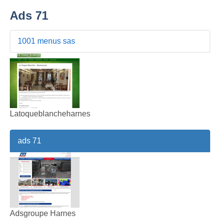
Ads 71
1001 menus sas
Latoqueblancheharnes
ads 71
Adsgroupe Harnes