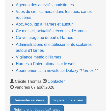
Agenda des activités touristiques
Vues du ciel, caméras dans les rues, cartes
routières
Aoc, Aop, Igp à Harnes et autour
Ce mois-ci, actualités récentes d'Harnes
Co-voiturage au départ d'Harnes
Administrations et etablissements scolaires
autour d'Harnes
Vigilance météo d'Harnes
Harnes à l'international sur le web
Abonnement à la newsletter Dataxy
"Harnes.fr"
Cécile Thomas
Contacter
vendredi 07 août 2026
Demander un devis
Signaler une erreur
Rejoindre le réseau LaFrance