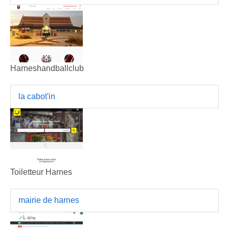
Harneshandballclub
la cabot'in
Toiletteur Harnes
mairie de harnes