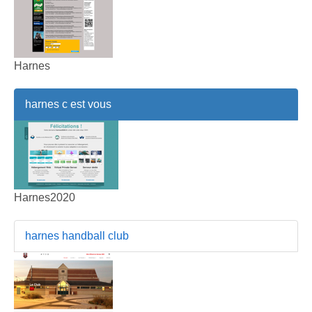
Harnes
harnes c est vous
Harnes2020
harnes handball club