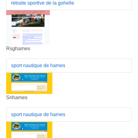
retraite sportive de la gohelle
Rsgharnes
sport nautique de harnes
Snharnes
sport nautique de harnes