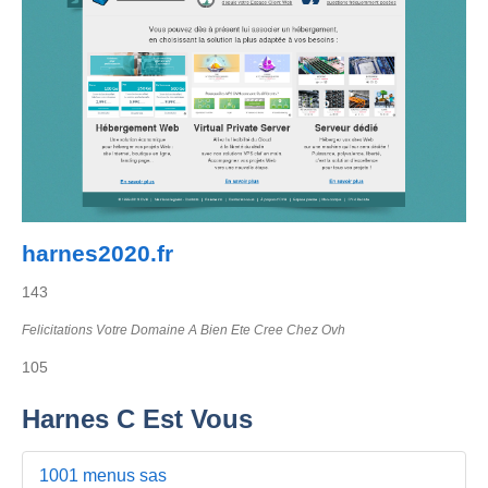
harnes2020.fr
143
Felicitations Votre Domaine A Bien Ete Cree Chez Ovh
105
Harnes C Est Vous
1001 menus sas