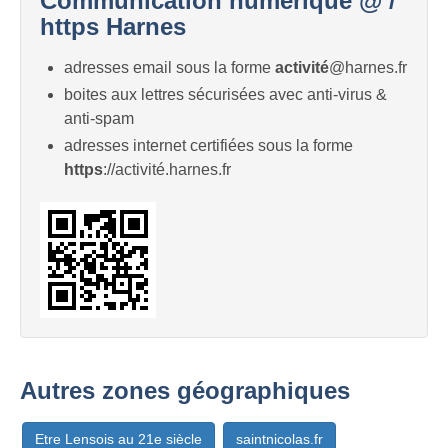
Communication numérique @ /
https Harnes
adresses email sous la forme
activité
@harnes.fr
boites aux lettres sécurisées avec anti-virus &
anti-spam
adresses internet certifiées sous la forme
https
://activité.harnes.fr
Autres zones géographiques
Etre Lensois au 21e siècle
saintnicolas.fr