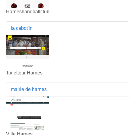
Harneshandballclub
la cabot'in
Toiletteur Harnes
mairie de harnes
Ville Harnes