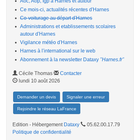
Aoc, Aop, Igp à Harnes et autour
Ce mois-ci, actualités récentes d'Harnes
Co-voiturage au départ d'Harnes
Administrations et etablissements scolaires
autour d'Harnes
Vigilance météo d'Harnes
Harnes à l'international sur le web
Abonnement à la newsletter Dataxy
"Harnes.fr"
Cécile Thomas
Contacter
lundi 10 août 2026
Demander un devis
Signaler une erreur
Rejoindre le réseau LaFrance
Edition - Hébergement
Dataxy
05.62.00.17.79
Politique de confidentialité