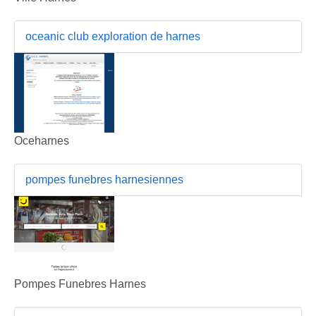
oceanic club exploration de harnes
Oceharnes
pompes funebres harnesiennes
Pompes Funebres Harnes