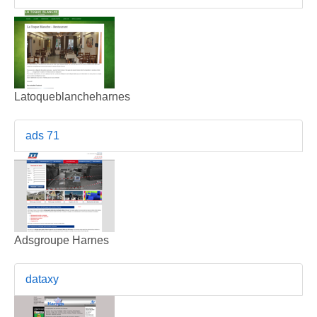
Latoqueblancheharnes
ads 71
Adsgroupe Harnes
dataxy